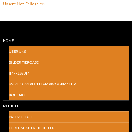
Unsere Not-Felle (hier)
HOME
ÜBER UNS
BILDER TIEROASE
IMPRESSUM
SATZUNG VEREIN TEAM PRO ANIMAL E.V.
KONTAKT
MITHILFE
PATENSCHAFT
EHRENAHMTLICHE HELFER