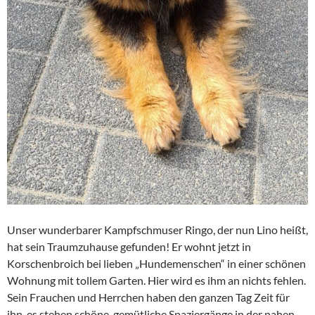
Unser wunderbarer Kampfschmuser Ringo, der nun Lino heißt,
hat sein Traumzuhause gefunden! Er wohnt jetzt in
Korschenbroich bei lieben „Hundemenschen“ in einer schönen
Wohnung mit tollem Garten. Hier wird es ihm an nichts fehlen.
Sein Frauchen und Herrchen haben den ganzen Tag Zeit für
ihn, es stehen schöne, gemütliche Spaziergänge in der nahen