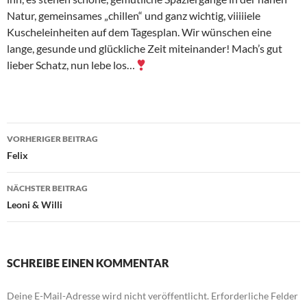
Natur, gemeinsames „chillen“ und ganz wichtig, viiiiiele
Kuscheleinheiten auf dem Tagesplan. Wir wünschen eine
lange, gesunde und glückliche Zeit miteinander! Mach’s gut
lieber Schatz, nun lebe los…
Beitragsnavigation
VORHERIGER BEITRAG
Felix
NÄCHSTER BEITRAG
Leoni & Willi
SCHREIBE EINEN KOMMENTAR
Deine E-Mail-Adresse wird nicht veröffentlicht.
Erforderliche Felder