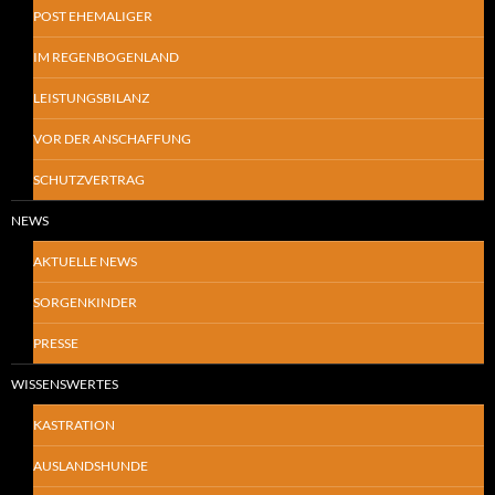
POST EHEMALIGER
IM REGENBOGENLAND
LEISTUNGSBILANZ
VOR DER ANSCHAFFUNG
SCHUTZVERTRAG
NEWS
AKTUELLE NEWS
SORGENKINDER
PRESSE
WISSENSWERTES
KASTRATION
AUSLANDSHUNDE