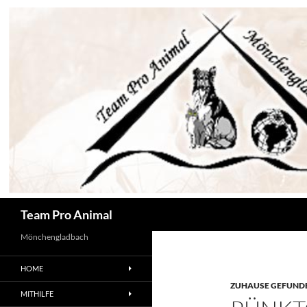
Zum
Inhalt
springen
Suchen
Team Pro Animal
Mönchengladbach
HOME
ZUHAUSE GEFUNDE
MITHILFE