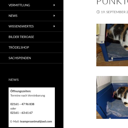
PÜNKT
VERMITTLUNG
19. SEPTEMBER 
NEWS
WISSENSWERTES
BILDER TIEROASE
TRÖDELSHOP
SACHSPENDEN
NEWS