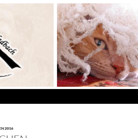
N 2016