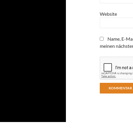
Website
Name, E-Mai
meinen nächste