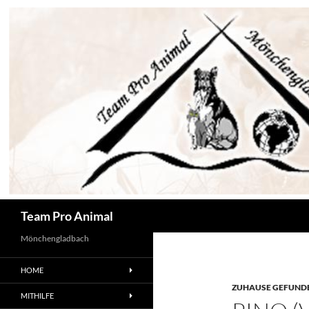
Zum
Inhalt
springen
Suchen
Team Pro Animal
Mönchengladbach
HOME
ZUHAUSE GEFUNDE
MITHILFE