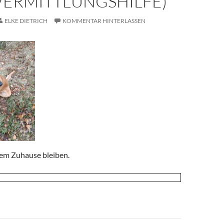
VERMITTLUNGSHILFE)
ELKE DIETRICH
KOMMENTAR HINTERLASSEN
nem Zuhause bleiben.