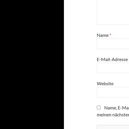
Name
*
E-Mail-Adresse
Website
Name, E-Mai
meinen nächste