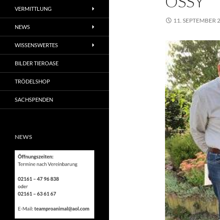
OSSY
VERMITTLUNG
11. SEPTEMBER 
NEWS
WISSENSWERTES
BILDER TIEROASE
TRÖDELSHOP
SACHSPENDEN
NEWS