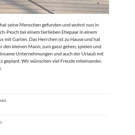
 hat seine Menschen gefunden und wohnt nun in
-Pesch bei einem tierlieben Ehepaar in einem
s mit Garten. Das Herrchen ist zu Hause und hat
für den kleinen Mann, zum gassi gehen, spielen und
insame Unternehmungen und auch der Urlaub mit
ts geplant. Wir wünschen viel Freude miteinander.
.
avigation
RAG
G