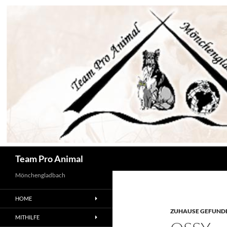
Zum
Inhalt
springen
Suchen
Team Pro Animal
Mönchengladbach
HOME
ZUHAUSE GEFUNDE
MITHILFE