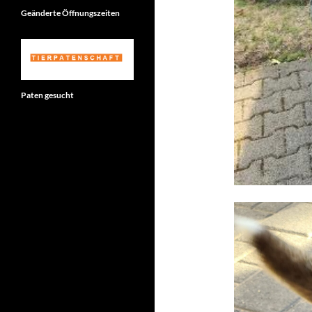
Geänderte Öffnungszeiten
Paten gesucht