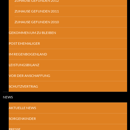
ZUHAUSE GEFUNDEN 2012
ZUHAUSE GEFUNDEN 2011
ZUHAUSE GEFUNDEN 2010
GEKOMMEN UM ZU BLEIBEN
POST EHEMALIGER
IM REGENBOGENLAND
LEISTUNGSBILANZ
VOR DER ANSCHAFFUNG
SCHUTZVERTRAG
NEWS
AKTUELLE NEWS
SORGENKINDER
PRESSE