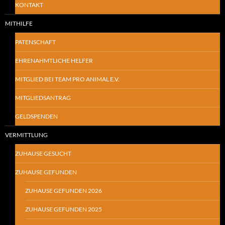
KONTAKT
MITHILFE
PATENSCHAFT
EHRENAHMTLICHE HELFER
MITGLIED BEI TEAM PRO ANIMAL E.V.
MITGLIEDSANTRAG
GELDSPENDEN
VERMITTLUNG
ZUHAUSE GESUCHT
ZUHAUSE GEFUNDEN
ZUHAUSE GEFUNDEN 2026
ZUHAUSE GEFUNDEN 2025