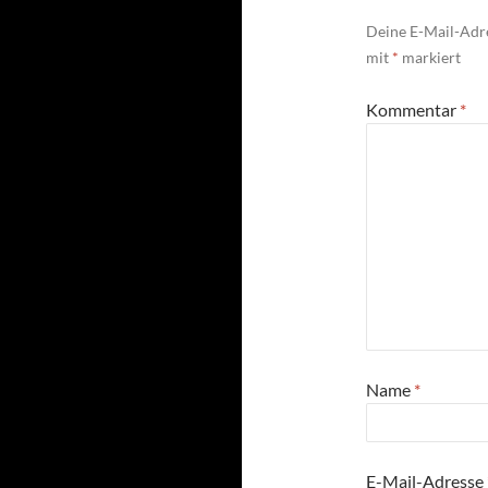
Deine E-Mail-Adre
mit
*
markiert
Kommentar
*
Name
*
E-Mail-Adresse