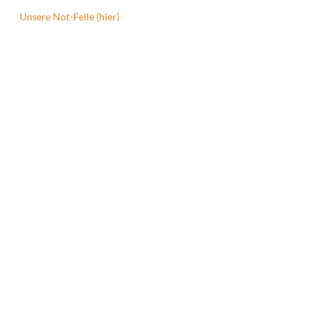
Unsere Not-Felle (hier)