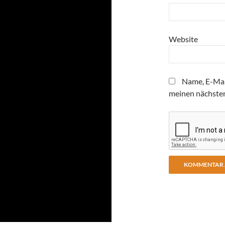
Website
Name, E-Mai
meinen nächste