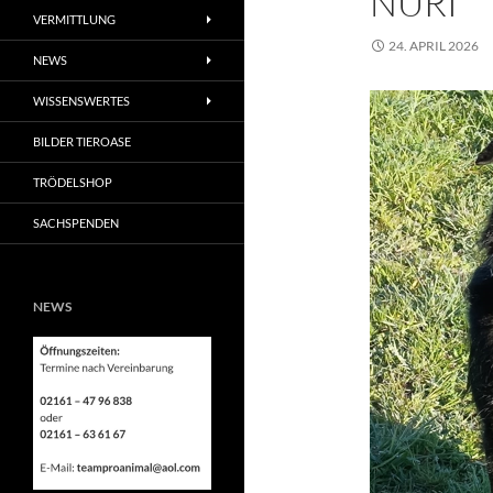
NURI
VERMITTLUNG
24. APRIL 2026
NEWS
WISSENSWERTES
BILDER TIEROASE
TRÖDELSHOP
SACHSPENDEN
NEWS