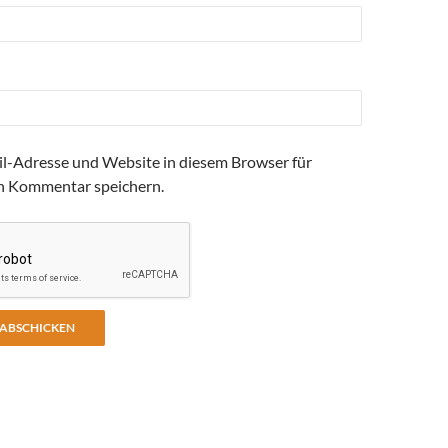
l-Adresse und Website in diesem Browser für
n Kommentar speichern.