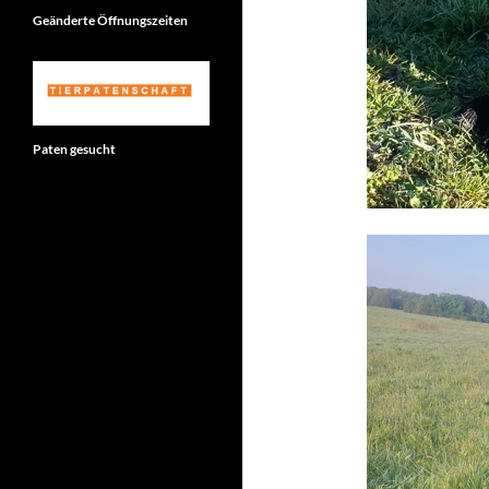
Geänderte Öffnungszeiten
Paten gesucht