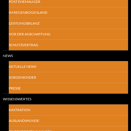
POST EHEMALIGER
IM REGENBOGENLAND
LEISTUNGSBILANZ
VOR DER ANSCHAFFUNG
SCHUTZVERTRAG
NEWS
AKTUELLE NEWS
SORGENKINDER
PRESSE
WISSENSWERTES
KASTRATION
AUSLANDSHUNDE