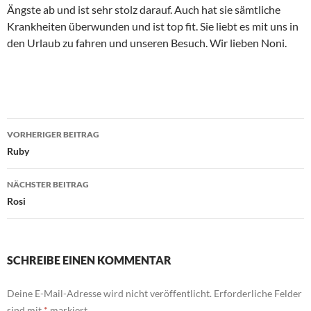
Ängste ab und ist sehr stolz darauf. Auch hat sie sämtliche
Krankheiten überwunden und ist top fit. Sie liebt es mit uns in
den Urlaub zu fahren und unseren Besuch. Wir lieben Noni.
Beitragsnavigation
VORHERIGER BEITRAG
Ruby
NÄCHSTER BEITRAG
Rosi
SCHREIBE EINEN KOMMENTAR
Deine E-Mail-Adresse wird nicht veröffentlicht.
Erforderliche Felder
sind mit
*
markiert