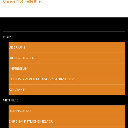
Unsere Not-Felle (hier)
HOME
ÜBER UNS
BILDER TIEROASE
IMPRESSUM
SATZUNG VEREIN TEAM PRO ANIMAL E.V.
KONTAKT
MITHILFE
PATENSCHAFT
EHRENAHMTLICHE HELFER