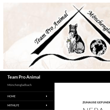
Zum
Inhalt
springen
Suchen
Team Pro Animal
Mönchengladbach
HOME
ZUHAUSE GEFUNDE
MITHILFE