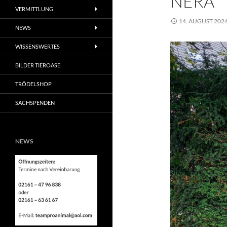
NERA
VERMITTLUNG
14. AUGUST 202
NEWS
WISSENSWERTES
BILDER TIEROASE
TRÖDELSHOP
SACHSPENDEN
NEWS