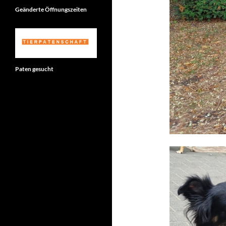
Geänderte Öffnungszeiten
Paten gesucht