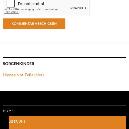
SORGENKINDER
Unsere Not-Felle (hier)
HOME
ÜBER UNS