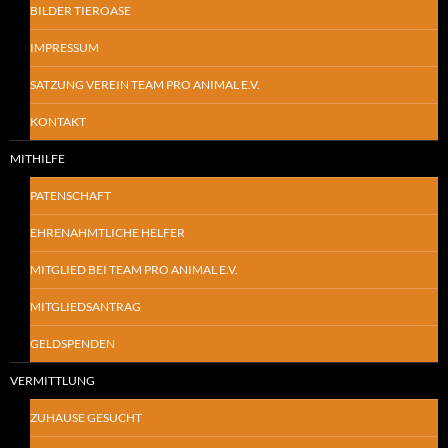
BILDER TIEROASE
IMPRESSUM
SATZUNG VEREIN TEAM PRO ANIMAL E.V.
KONTAKT
MITHILFE
PATENSCHAFT
EHRENAHMTLICHE HELFER
MITGLIED BEI TEAM PRO ANIMAL E.V.
MITGLIEDSANTRAG
GELDSPENDEN
VERMITTLUNG
ZUHAUSE GESUCHT