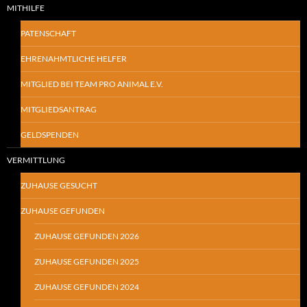
MITHILFE
PATENSCHAFT
EHRENAHMTLICHE HELFER
MITGLIED BEI TEAM PRO ANIMAL E.V.
MITGLIEDSANTRAG
GELDSPENDEN
VERMITTLUNG
ZUHAUSE GESUCHT
ZUHAUSE GEFUNDEN
ZUHAUSE GEFUNDEN 2026
ZUHAUSE GEFUNDEN 2025
ZUHAUSE GEFUNDEN 2024