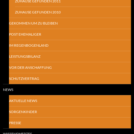
ZUHAUSE GEFUNDEN 2011
ZUHAUSE GEFUNDEN 2010
GEKOMMEN UM ZU BLEIBEN
POST EHEMALIGER
IM REGENBOGENLAND
LEISTUNGSBILANZ
VOR DER ANSCHAFFUNG
SCHUTZVERTRAG
NEWS
AKTUELLE NEWS
SORGENKINDER
PRESSE
WISSENSWERTES