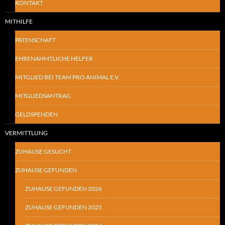
KONTAKT
MITHILFE
PATENSCHAFT
EHRENAHMTLICHE HELFER
MITGLIED BEI TEAM PRO ANIMAL E.V.
MITGLIEDSANTRAG
GELDSPENDEN
VERMITTLUNG
ZUHAUSE GESUCHT
ZUHAUSE GEFUNDEN
ZUHAUSE GEFUNDEN 2026
ZUHAUSE GEFUNDEN 2025