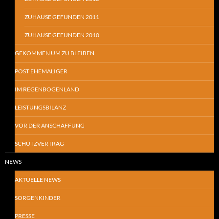
ZUHAUSE GEFUNDEN 2011
ZUHAUSE GEFUNDEN 2010
GEKOMMEN UM ZU BLEIBEN
POST EHEMALIGER
IM REGENBOGENLAND
LEISTUNGSBILANZ
VOR DER ANSCHAFFUNG
SCHUTZVERTRAG
NEWS
AKTUELLE NEWS
SORGENKINDER
PRESSE