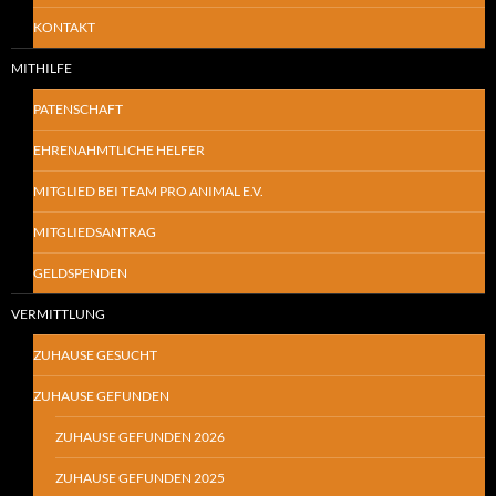
KONTAKT
MITHILFE
PATENSCHAFT
EHRENAHMTLICHE HELFER
MITGLIED BEI TEAM PRO ANIMAL E.V.
MITGLIEDSANTRAG
GELDSPENDEN
VERMITTLUNG
ZUHAUSE GESUCHT
ZUHAUSE GEFUNDEN
ZUHAUSE GEFUNDEN 2026
ZUHAUSE GEFUNDEN 2025