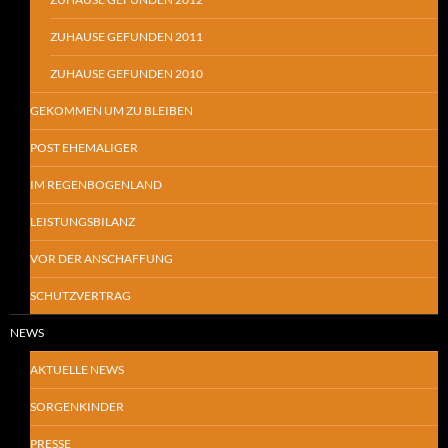
ZUHAUSE GEFUNDEN 2011
ZUHAUSE GEFUNDEN 2010
GEKOMMEN UM ZU BLEIBEN
POST EHEMALIGER
IM REGENBOGENLAND
LEISTUNGSBILANZ
VOR DER ANSCHAFFUNG
SCHUTZVERTRAG
NEWS
AKTUELLE NEWS
SORGENKINDER
PRESSE