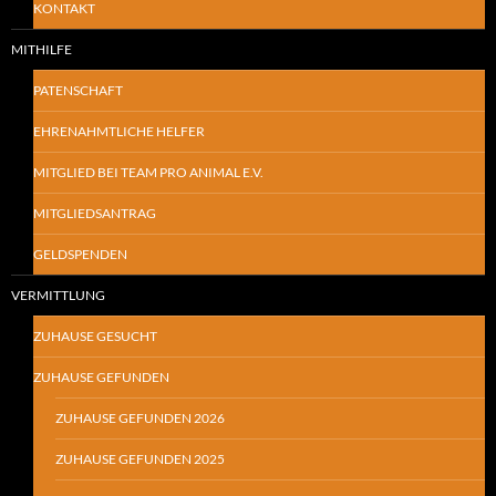
KONTAKT
MITHILFE
PATENSCHAFT
EHRENAHMTLICHE HELFER
MITGLIED BEI TEAM PRO ANIMAL E.V.
MITGLIEDSANTRAG
GELDSPENDEN
VERMITTLUNG
ZUHAUSE GESUCHT
ZUHAUSE GEFUNDEN
ZUHAUSE GEFUNDEN 2026
ZUHAUSE GEFUNDEN 2025