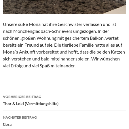
Unsere süße Mona hat ihre Geschwister verlassen und ist
nach Mönchengladbach-Schrievers umgezogen. In der
schönen, großen Wohnung mit gesichertem Balkon, wartet
bereits ein Freund auf sie. Die tierliebe Familie hatte alles auf
Mona´s Ankunft vorbereitet und hofft, dass die beiden Katzen
sich verstehen und bald miteinander spielen. Wir wünschen
viel Erfolg und viel Spaß miteinander.
Beitragsnavigation
VORHERIGER BEITRAG
Thor & Loki (Vermittlungshilfe)
NÄCHSTER BEITRAG
Cora