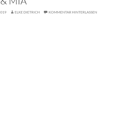
& MIA
2019
ELKE DIETRICH
KOMMENTAR HINTERLASSEN