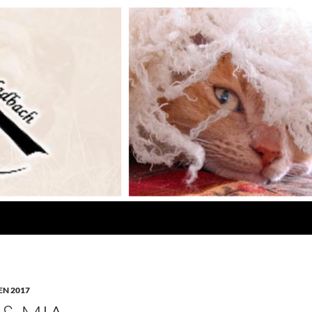
N 2017