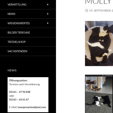
MOLLY 
VERMITTLUNG
19. SEPTEMBER 
NEWS
WISSENSWERTES
BILDER TIEROASE
TRÖDELSHOP
SACHSPENDEN
NEWS