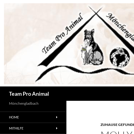
Zum
Inhalt
springen
Suchen
Team Pro Animal
Mönchengladbach
HOME
ZUHAUSE GEFUNDE
MITHILFE