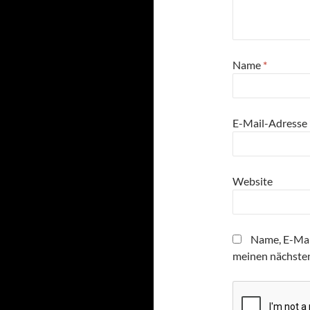
Name
*
E-Mail-Adresse
Website
Name, E-Mai
meinen nächste