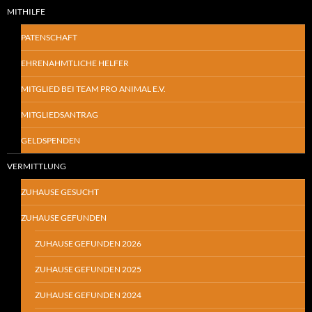
MITHILFE
PATENSCHAFT
EHRENAHMTLICHE HELFER
MITGLIED BEI TEAM PRO ANIMAL E.V.
MITGLIEDSANTRAG
GELDSPENDEN
VERMITTLUNG
ZUHAUSE GESUCHT
ZUHAUSE GEFUNDEN
ZUHAUSE GEFUNDEN 2026
ZUHAUSE GEFUNDEN 2025
ZUHAUSE GEFUNDEN 2024