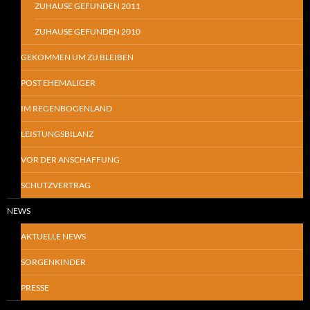
ZUHAUSE GEFUNDEN 2011
ZUHAUSE GEFUNDEN 2010
GEKOMMEN UM ZU BLEIBEN
POST EHEMALIGER
IM REGENBOGENLAND
LEISTUNGSBILANZ
VOR DER ANSCHAFFUNG
SCHUTZVERTRAG
NEWS
AKTUELLE NEWS
SORGENKINDER
PRESSE