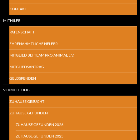
KONTAKT
MITHILFE
PATENSCHAFT
EHRENAHMTLICHE HELFER
MITGLIED BEI TEAM PRO ANIMAL E.V.
MITGLIEDSANTRAG
GELDSPENDEN
VERMITTLUNG
ZUHAUSE GESUCHT
ZUHAUSE GEFUNDEN
ZUHAUSE GEFUNDEN 2026
ZUHAUSE GEFUNDEN 2025