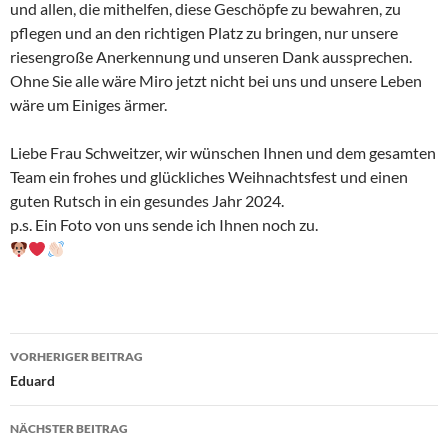
und allen, die mithelfen, diese Geschöpfe zu bewahren, zu
pflegen und an den richtigen Platz zu bringen, nur unsere
riesengroße Anerkennung und unseren Dank aussprechen.
Ohne Sie alle wäre Miro jetzt nicht bei uns und unsere Leben
wäre um Einiges ärmer.
Liebe Frau Schweitzer, wir wünschen Ihnen und dem gesamten
Team ein frohes und glückliches Weihnachtsfest und einen
guten Rutsch in ein gesundes Jahr 2024.
p.s. Ein Foto von uns sende ich Ihnen noch zu.
Beitragsnavigation
VORHERIGER BEITRAG
Eduard
NÄCHSTER BEITRAG