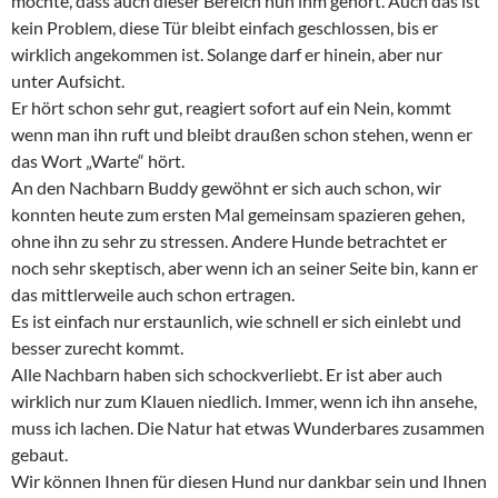
möchte, dass auch dieser Bereich nun ihm gehört. Auch das ist
kein Problem, diese Tür bleibt einfach geschlossen, bis er
wirklich angekommen ist. Solange darf er hinein, aber nur
unter Aufsicht.
Er hört schon sehr gut, reagiert sofort auf ein Nein, kommt
wenn man ihn ruft und bleibt draußen schon stehen, wenn er
das Wort „Warte“ hört.
An den Nachbarn Buddy gewöhnt er sich auch schon, wir
konnten heute zum ersten Mal gemeinsam spazieren gehen,
ohne ihn zu sehr zu stressen. Andere Hunde betrachtet er
noch sehr skeptisch, aber wenn ich an seiner Seite bin, kann er
das mittlerweile auch schon ertragen.
Es ist einfach nur erstaunlich, wie schnell er sich einlebt und
besser zurecht kommt.
Alle Nachbarn haben sich schockverliebt. Er ist aber auch
wirklich nur zum Klauen niedlich. Immer, wenn ich ihn ansehe,
muss ich lachen. Die Natur hat etwas Wunderbares zusammen
gebaut.
Wir können Ihnen für diesen Hund nur dankbar sein und Ihnen