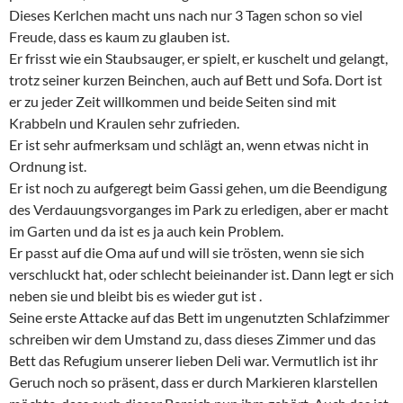
Dieses Kerlchen macht uns nach nur 3 Tagen schon so viel
Freude, dass es kaum zu glauben ist.
Er frisst wie ein Staubsauger, er spielt, er kuschelt und gelangt,
trotz seiner kurzen Beinchen, auch auf Bett und Sofa. Dort ist
er zu jeder Zeit willkommen und beide Seiten sind mit
Krabbeln und Kraulen sehr zufrieden.
Er ist sehr aufmerksam und schlägt an, wenn etwas nicht in
Ordnung ist.
Er ist noch zu aufgeregt beim Gassi gehen, um die Beendigung
des Verdauungsvorganges im Park zu erledigen, aber er macht
im Garten und da ist es ja auch kein Problem.
Er passt auf die Oma auf und will sie trösten, wenn sie sich
verschluckt hat, oder schlecht beieinander ist. Dann legt er sich
neben sie und bleibt bis es wieder gut ist .
Seine erste Attacke auf das Bett im ungenutzten Schlafzimmer
schreiben wir dem Umstand zu, dass dieses Zimmer und das
Bett das Refugium unserer lieben Deli war. Vermutlich ist ihr
Geruch noch so präsent, dass er durch Markieren klarstellen