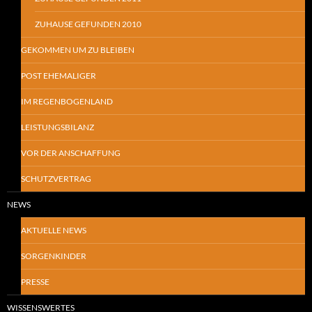
ZUHAUSE GEFUNDEN 2010
GEKOMMEN UM ZU BLEIBEN
POST EHEMALIGER
IM REGENBOGENLAND
LEISTUNGSBILANZ
VOR DER ANSCHAFFUNG
SCHUTZVERTRAG
NEWS
AKTUELLE NEWS
SORGENKINDER
PRESSE
WISSENSWERTES