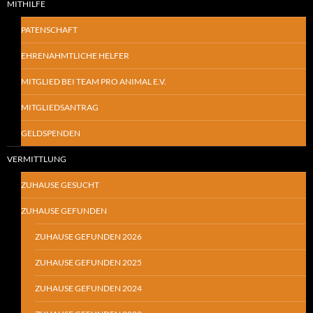
MITHILFE
PATENSCHAFT
EHRENAHMTLICHE HELFER
MITGLIED BEI TEAM PRO ANIMAL E.V.
MITGLIEDSANTRAG
GELDSPENDEN
VERMITTLUNG
ZUHAUSE GESUCHT
ZUHAUSE GEFUNDEN
ZUHAUSE GEFUNDEN 2026
ZUHAUSE GEFUNDEN 2025
ZUHAUSE GEFUNDEN 2024