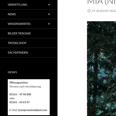
MIA (N
VERMITTLUNG
19. AUGUST 202
NEWS
WISSENSWERTES
BILDER TIEROASE
TRÖDELSHOP
SACHSPENDEN
NEWS