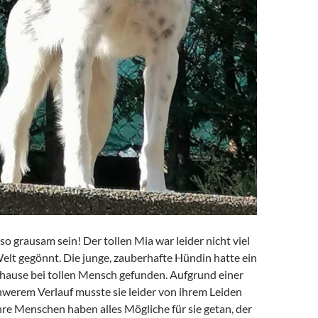
o grausam sein! Der tollen Mia war leider nicht viel
Welt gegönnt. Die junge, zauberhafte Hündin hatte ein
hause bei tollen Mensch gefunden. Aufgrund einer
hwerem Verlauf musste sie leider von ihrem Leiden
hre Menschen haben alles Mögliche für sie getan, der