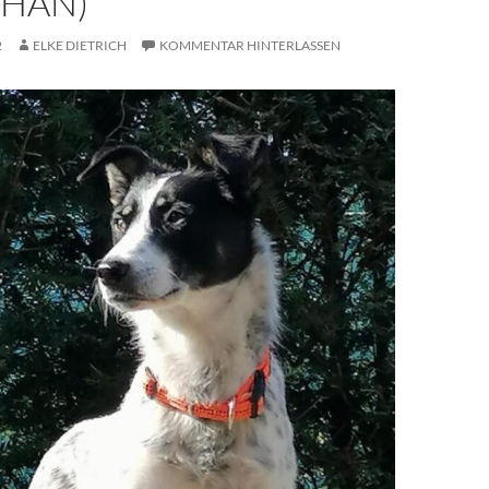
IHAN)
2
ELKE DIETRICH
KOMMENTAR HINTERLASSEN