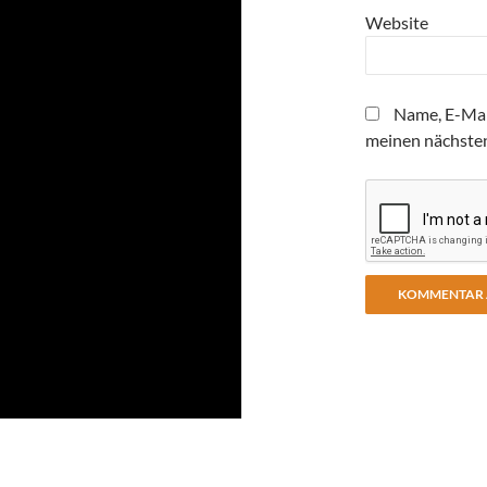
Website
Name, E-Mai
meinen nächste