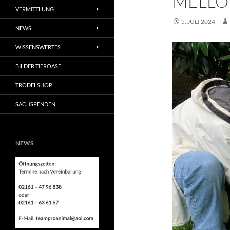
MELL
VERMITTLUNG
5. JULI 2024
NEWS
WISSENSWERTES
BILDER TIEROASE
TRÖDELSHOP
SACHSPENDEN
NEWS