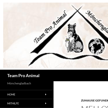
Zum
Inhalt
springen
Suchen
Team Pro Animal
Mönchengladbach
HOME
ZUHAUSE GEFUNDE
MITHILFE