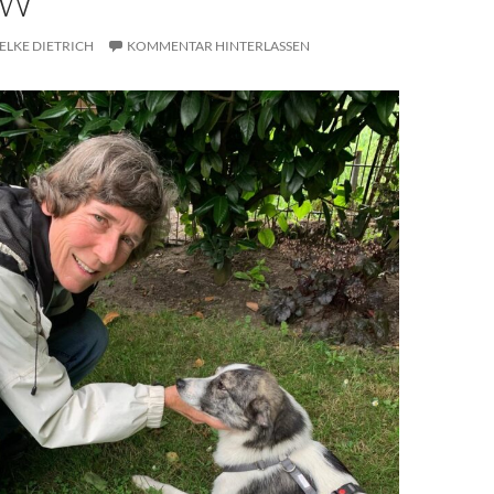
OW
ELKE DIETRICH
KOMMENTAR HINTERLASSEN