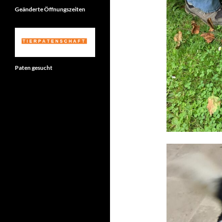
Geänderte Öffnungszeiten
Paten gesucht