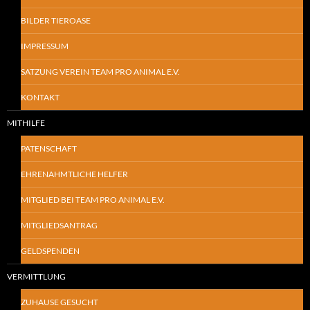
BILDER TIEROASE
IMPRESSUM
SATZUNG VEREIN TEAM PRO ANIMAL E.V.
KONTAKT
MITHILFE
PATENSCHAFT
EHRENAHMTLICHE HELFER
MITGLIED BEI TEAM PRO ANIMAL E.V.
MITGLIEDSANTRAG
GELDSPENDEN
VERMITTLUNG
ZUHAUSE GESUCHT