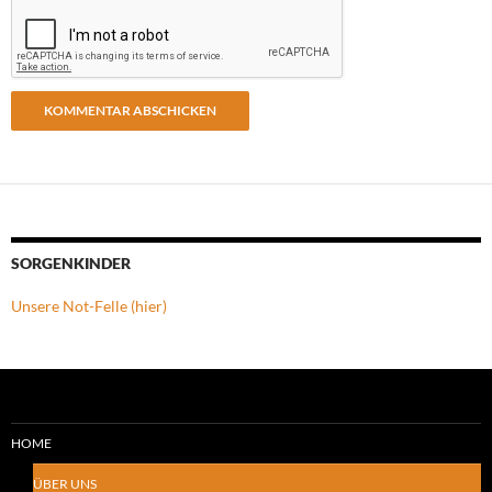
SORGENKINDER
Unsere Not-Felle (hier)
HOME
ÜBER UNS