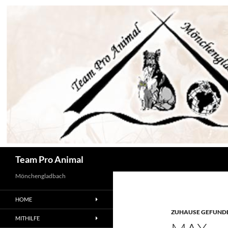
Zum
Inhalt
springen
Suchen
Team Pro Animal
Mönchengladbach
HOME
ZUHAUSE GEFUNDE
MITHILFE