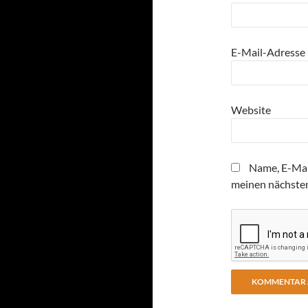
E-Mail-Adresse
Website
Name, E-Mai
meinen nächste