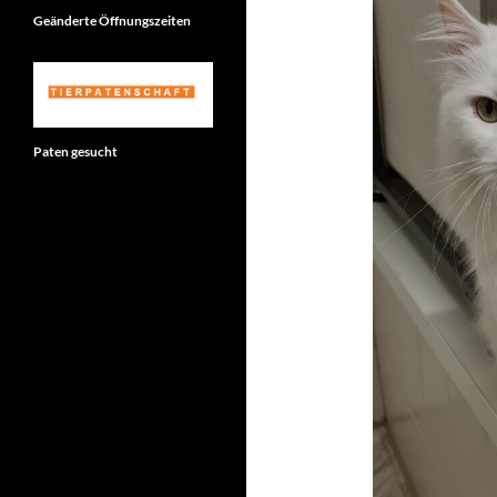
Geänderte Öffnungszeiten
Paten gesucht