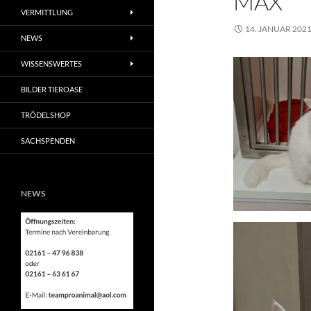
MAX
VERMITTLUNG
14. JANUAR 202
NEWS
WISSENSWERTES
BILDER TIEROASE
TRÖDELSHOP
SACHSPENDEN
NEWS