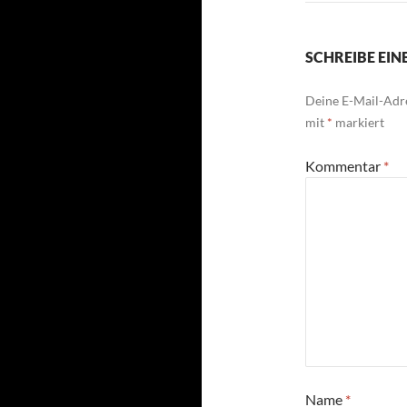
SCHREIBE EI
Deine E-Mail-Adre
mit
*
markiert
Kommentar
*
Name
*