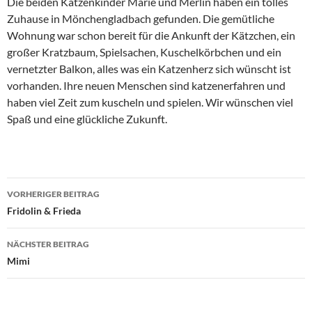
Die beiden Katzenkinder Marie und Merlin haben ein tolles
Zuhause in Mönchengladbach gefunden. Die gemütliche
Wohnung war schon bereit für die Ankunft der Kätzchen, ein
großer Kratzbaum, Spielsachen, Kuschelkörbchen und ein
vernetzter Balkon, alles was ein Katzenherz sich wünscht ist
vorhanden. Ihre neuen Menschen sind katzenerfahren und
haben viel Zeit zum kuscheln und spielen. Wir wünschen viel
Spaß und eine glückliche Zukunft.
Beitragsnavigation
VORHERIGER BEITRAG
Fridolin & Frieda
NÄCHSTER BEITRAG
Mimi