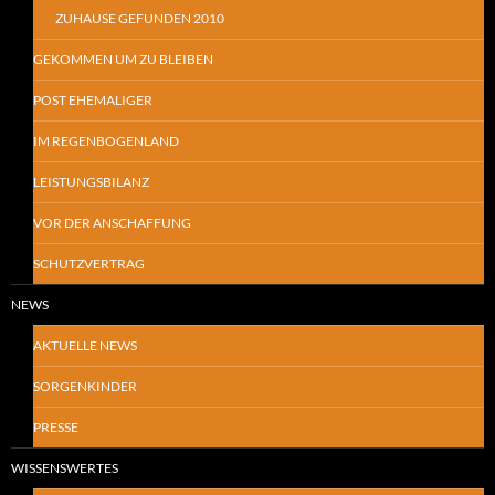
ZUHAUSE GEFUNDEN 2010
GEKOMMEN UM ZU BLEIBEN
POST EHEMALIGER
IM REGENBOGENLAND
LEISTUNGSBILANZ
VOR DER ANSCHAFFUNG
SCHUTZVERTRAG
NEWS
AKTUELLE NEWS
SORGENKINDER
PRESSE
WISSENSWERTES