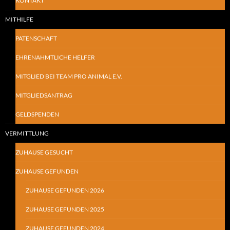
KONTAKT
MITHILFE
PATENSCHAFT
EHRENAHMTLICHE HELFER
MITGLIED BEI TEAM PRO ANIMAL E.V.
MITGLIEDSANTRAG
GELDSPENDEN
VERMITTLUNG
ZUHAUSE GESUCHT
ZUHAUSE GEFUNDEN
ZUHAUSE GEFUNDEN 2026
ZUHAUSE GEFUNDEN 2025
ZUHAUSE GEFUNDEN 2024