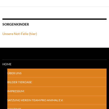
SORGENKINDER
Unsere Not-Felle (hier)
HOME
ÜBER UNS
BILDER TIEROASE
IMPRESSUM
SATZUNG VEREIN TEAM PRO ANIMAL E.V.