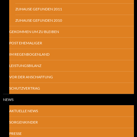
ZUHAUSE GEFUNDEN 2011
ZUHAUSE GEFUNDEN 2010
GEKOMMEN UM ZU BLEIBEN
POST EHEMALIGER
IM REGENBOGENLAND
LEISTUNGSBILANZ
VOR DER ANSCHAFFUNG
SCHUTZVERTRAG
NEWS
AKTUELLE NEWS
SORGENKINDER
PRESSE