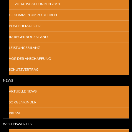
ZUHAUSE GEFUNDEN 2010
GEKOMMEN UM ZU BLEIBEN
POST EHEMALIGER
IM REGENBOGENLAND
LEISTUNGSBILANZ
VOR DER ANSCHAFFUNG
SCHUTZVERTRAG
NEWS
AKTUELLE NEWS
SORGENKINDER
PRESSE
WISSENSWERTES