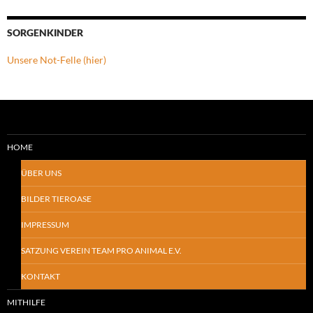
SORGENKINDER
Unsere Not-Felle (hier)
HOME
ÜBER UNS
BILDER TIEROASE
IMPRESSUM
SATZUNG VEREIN TEAM PRO ANIMAL E.V.
KONTAKT
MITHILFE