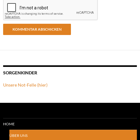
SORGENKINDER
Unsere Not-Felle (hier)
HOME
ÜBER UNS