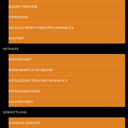
BILDER TIEROASE
IMPRESSUM
SATZUNG VEREIN TEAM PRO ANIMAL E.V.
KONTAKT
MITHILFE
PATENSCHAFT
EHRENAHMTLICHE HELFER
MITGLIED BEI TEAM PRO ANIMAL E.V.
MITGLIEDSANTRAG
GELDSPENDEN
VERMITTLUNG
ZUHAUSE GESUCHT