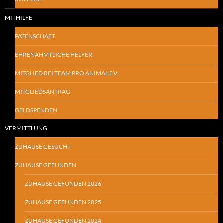
MITHILFE
PATENSCHAFT
EHRENAHMTLICHE HELFER
MITGLIED BEI TEAM PRO ANIMAL E.V.
MITGLIEDSANTRAG
GELDSPENDEN
VERMITTLUNG
ZUHAUSE GESUCHT
ZUHAUSE GEFUNDEN
ZUHAUSE GEFUNDEN 2026
ZUHAUSE GEFUNDEN 2025
ZUHAUSE GEFUNDEN 2024