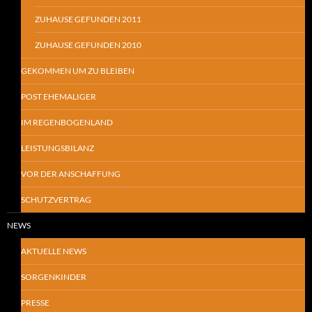
ZUHAUSE GEFUNDEN 2011
ZUHAUSE GEFUNDEN 2010
GEKOMMEN UM ZU BLEIBEN
POST EHEMALIGER
IM REGENBOGENLAND
LEISTUNGSBILANZ
VOR DER ANSCHAFFUNG
SCHUTZVERTRAG
NEWS
AKTUELLE NEWS
SORGENKINDER
PRESSE