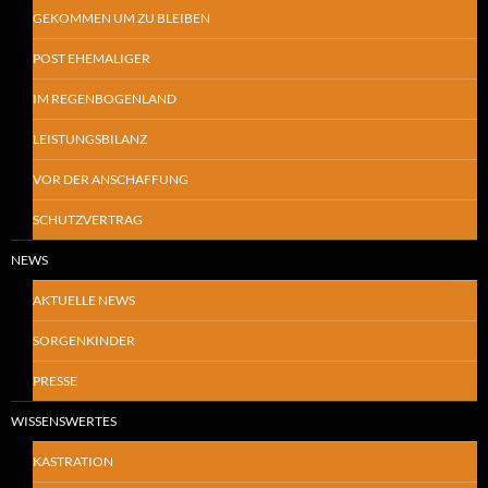
GEKOMMEN UM ZU BLEIBEN
POST EHEMALIGER
IM REGENBOGENLAND
LEISTUNGSBILANZ
VOR DER ANSCHAFFUNG
SCHUTZVERTRAG
NEWS
AKTUELLE NEWS
SORGENKINDER
PRESSE
WISSENSWERTES
KASTRATION