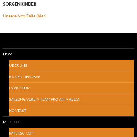
SORGENKINDER
Unsere Not-Felle (hier)
HOME
ÜBER UNS
BILDER TIEROASE
IMPRESSUM
SATZUNG VEREIN TEAM PRO ANIMAL E.V.
KONTAKT
MITHILFE
PATENSCHAFT