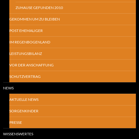
ZUHAUSE GEFUNDEN 2010
GEKOMMEN UM ZU BLEIBEN
POST EHEMALIGER
IM REGENBOGENLAND
LEISTUNGSBILANZ
VOR DER ANSCHAFFUNG
SCHUTZVERTRAG
NEWS
AKTUELLE NEWS
SORGENKINDER
PRESSE
WISSENSWERTES