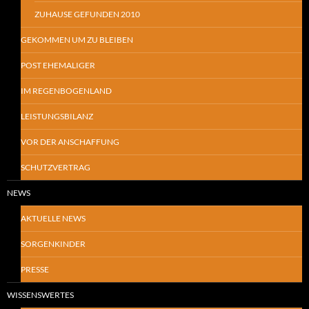
ZUHAUSE GEFUNDEN 2010
GEKOMMEN UM ZU BLEIBEN
POST EHEMALIGER
IM REGENBOGENLAND
LEISTUNGSBILANZ
VOR DER ANSCHAFFUNG
SCHUTZVERTRAG
NEWS
AKTUELLE NEWS
SORGENKINDER
PRESSE
WISSENSWERTES