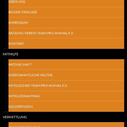
ÜBER UNS
BILDER TIEROASE
IMPRESSUM
SATZUNG VEREIN TEAM PRO ANIMAL E.V.
KONTAKT
MITHILFE
PATENSCHAFT
EHRENAHMTLICHE HELFER
MITGLIED BEI TEAM PRO ANIMAL E.V.
MITGLIEDSANTRAG
GELDSPENDEN
VERMITTLUNG