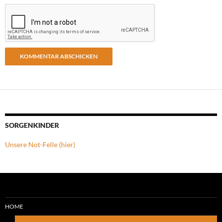
SORGENKINDER
Unsere Not-Felle (hier)
HOME