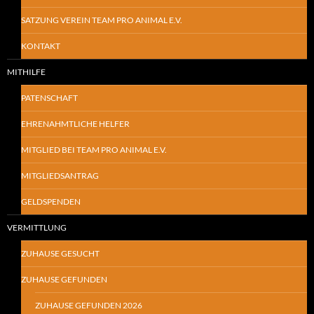
SATZUNG VEREIN TEAM PRO ANIMAL E.V.
KONTAKT
MITHILFE
PATENSCHAFT
EHRENAHMTLICHE HELFER
MITGLIED BEI TEAM PRO ANIMAL E.V.
MITGLIEDSANTRAG
GELDSPENDEN
VERMITTLUNG
ZUHAUSE GESUCHT
ZUHAUSE GEFUNDEN
ZUHAUSE GEFUNDEN 2026