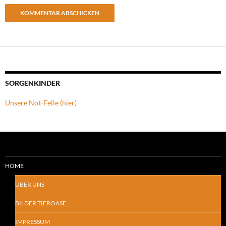
SORGENKINDER
Unsere Not-Felle (hier)
HOME
ÜBER UNS
BILDER TIEROASE
IMPRESSUM