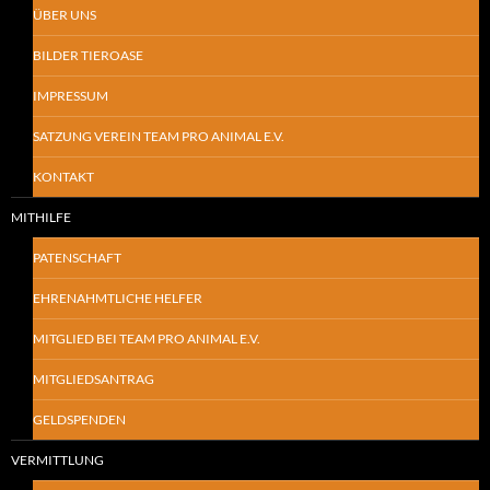
ÜBER UNS
BILDER TIEROASE
IMPRESSUM
SATZUNG VEREIN TEAM PRO ANIMAL E.V.
KONTAKT
MITHILFE
PATENSCHAFT
EHRENAHMTLICHE HELFER
MITGLIED BEI TEAM PRO ANIMAL E.V.
MITGLIEDSANTRAG
GELDSPENDEN
VERMITTLUNG