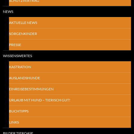
SCHUTZVERTRAG
NEWS
AKTUELLE NEWS
SORGENKINDER
PRESSE
WISSENSWERTES
KASTRATION
AUSLANDSHUNDE
EINREISEBESTIMMUNGEN
URLAUB MIT HUND – TIERISCH GUT!
BUCHTIPPS
LINKS
BILDER TIEROASE