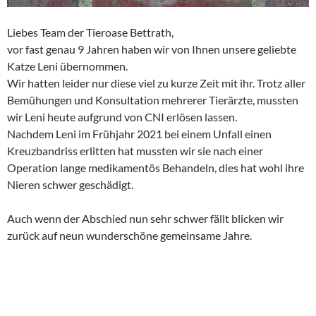
Liebes Team der Tieroase Bettrath,
vor fast genau 9 Jahren haben wir von Ihnen unsere geliebte
Katze Leni übernommen.
Wir hatten leider nur diese viel zu kurze Zeit mit ihr. Trotz aller
Bemühungen und Konsultation mehrerer Tierärzte, mussten
wir Leni heute aufgrund von CNI erlösen lassen.
Nachdem Leni im Frühjahr 2021 bei einem Unfall einen
Kreuzbandriss erlitten hat mussten wir sie nach einer
Operation lange medikamentös Behandeln, dies hat wohl ihre
Nieren schwer geschädigt.
Auch wenn der Abschied nun sehr schwer fällt blicken wir
zurück auf neun wunderschöne gemeinsame Jahre.