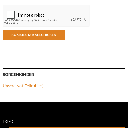
SORGENKINDER
Unsere Not-Felle (hier)
HOME