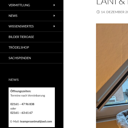
LANI &
VERMITTLUNG
14. DEZEMBER 2
NEWS
WISSENSWERTES
BILDER TIEROASE
TRÖDELSHOP
SACHSPENDEN
NEWS