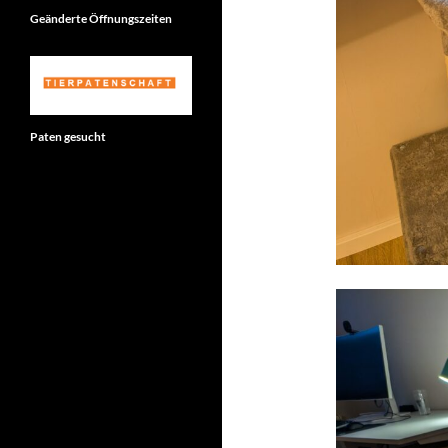
Geänderte Öffnungszeiten
Paten gesucht