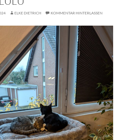
 LULU
024
ELKE DIETRICH
KOMMENTAR HINTERLASSEN