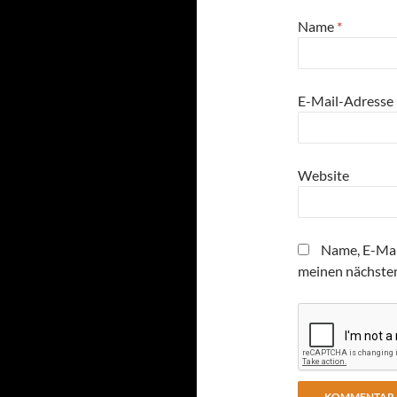
Name
*
E-Mail-Adresse
Website
Name, E-Mai
meinen nächste