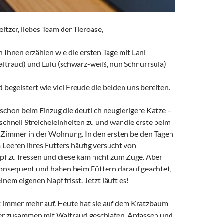
itzer, liebes Team der Tieroase,
 Ihnen erzählen wie die ersten Tage mit Lani
altraud) und Lulu (schwarz-weiß, nun Schnurrsula)
 begeistert wie viel Freude die beiden uns bereiten.
schon beim Einzug die deutlich neugierigere Katze –
h schnell Streicheleinheiten zu und war die erste beim
Zimmer in der Wohnung. In den ersten beiden Tagen
 Leeren ihres Futters häufig versucht von
pf zu fressen und diese kam nicht zum Zuge. Aber
konsequent und haben beim Füttern darauf geachtet,
inem eigenen Napf frisst. Jetzt läuft es!
t immer mehr auf. Heute hat sie auf dem Kratzbaum
r zusammen mit Waltraud geschlafen. Anfassen und