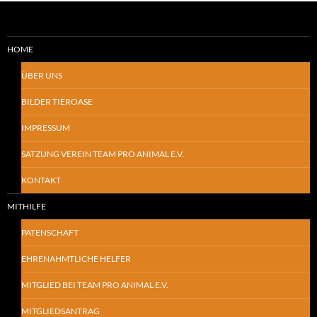
HOME
ÜBER UNS
BILDER TIEROASE
IMPRESSUM
SATZUNG VEREIN TEAM PRO ANIMAL E.V.
KONTAKT
MITHILFE
PATENSCHAFT
EHRENAHMTLICHE HELFER
MITGLIED BEI TEAM PRO ANIMAL E.V.
MITGLIEDSANTRAG