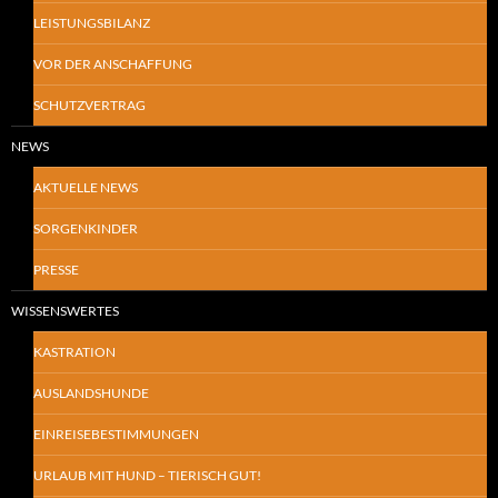
LEISTUNGSBILANZ
VOR DER ANSCHAFFUNG
SCHUTZVERTRAG
NEWS
AKTUELLE NEWS
SORGENKINDER
PRESSE
WISSENSWERTES
KASTRATION
AUSLANDSHUNDE
EINREISEBESTIMMUNGEN
URLAUB MIT HUND – TIERISCH GUT!