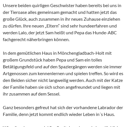
Unsere beiden quirligen Geschwister haben bereits bei uns in
der Tieroase alles gemeinsam gemacht und hatten jetzt das
große Glück, auch zusammen in ihr neues Zuhause einziehen
zu dürfen. Ihre neuen „Eltern“ sind sehr hundeerfahren und
werden Lalo, der jetzt Sam heißt und Pepa das Hunde-ABC
fachgerecht näherbringen können.
In dem gemütlichen Haus in Mönchengladbach-Holt mit
großem Grundstück haben Pepa und Sam ein tolles
Betätigungsfeld und auf den Spaziergängen werden sie immer
Artgenossen zum kennenlernen und spielen treffen. So wird es
den Beiden sicher nicht langweilig werden. Auch mit der Katze
der Familie haben sie sich schon angefreundet und liegen mit
ihr zusammen auf dem Sessel.
Ganz besonders gefreut hat sich der vorhandene Labrador der
Familie, denn jetzt kommt endlich wieder Leben in´s Haus.