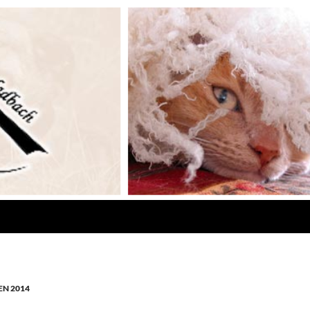
N 2014