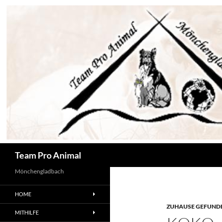
Zum
Inhalt
springen
Suchen
Team Pro Animal
Mönchengladbach
HOME
ZUHAUSE GEFUNDE
MITHILFE