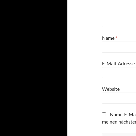
Name
*
E-Mail-Adresse
Website
Name, E-Mai
meinen nächste