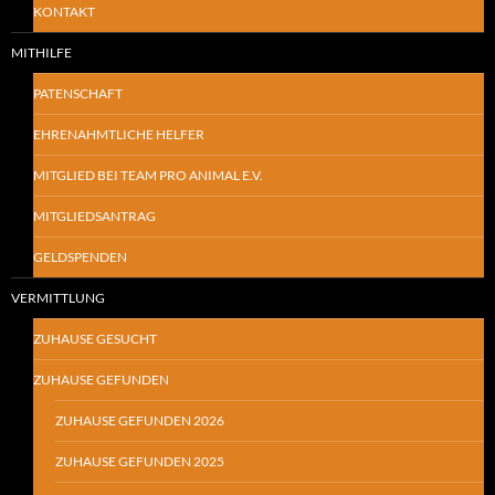
KONTAKT
MITHILFE
PATENSCHAFT
EHRENAHMTLICHE HELFER
MITGLIED BEI TEAM PRO ANIMAL E.V.
MITGLIEDSANTRAG
GELDSPENDEN
VERMITTLUNG
ZUHAUSE GESUCHT
ZUHAUSE GEFUNDEN
ZUHAUSE GEFUNDEN 2026
ZUHAUSE GEFUNDEN 2025