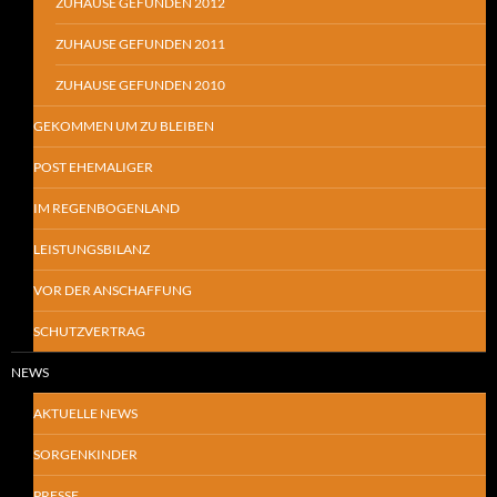
ZUHAUSE GEFUNDEN 2012
ZUHAUSE GEFUNDEN 2011
ZUHAUSE GEFUNDEN 2010
GEKOMMEN UM ZU BLEIBEN
POST EHEMALIGER
IM REGENBOGENLAND
LEISTUNGSBILANZ
VOR DER ANSCHAFFUNG
SCHUTZVERTRAG
NEWS
AKTUELLE NEWS
SORGENKINDER
PRESSE