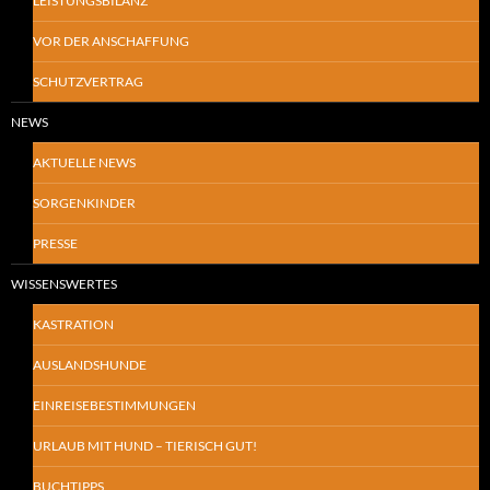
LEISTUNGSBILANZ
VOR DER ANSCHAFFUNG
SCHUTZVERTRAG
NEWS
AKTUELLE NEWS
SORGENKINDER
PRESSE
WISSENSWERTES
KASTRATION
AUSLANDSHUNDE
EINREISEBESTIMMUNGEN
URLAUB MIT HUND – TIERISCH GUT!
BUCHTIPPS