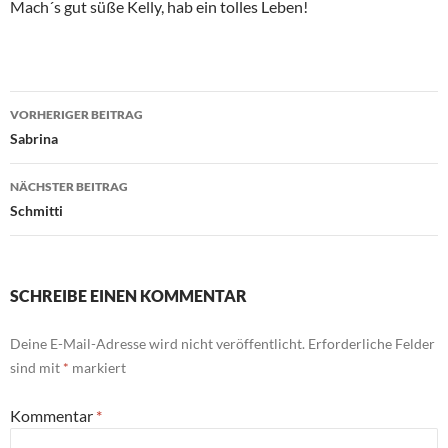
Mach´s gut süße Kelly, hab ein tolles Leben!
Beitragsnavigation
VORHERIGER BEITRAG
Sabrina
NÄCHSTER BEITRAG
Schmitti
SCHREIBE EINEN KOMMENTAR
Deine E-Mail-Adresse wird nicht veröffentlicht.
Erforderliche Felder
sind mit
*
markiert
Kommentar
*