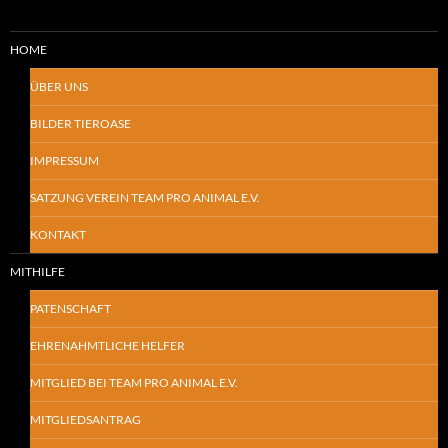
HOME
ÜBER UNS
BILDER TIEROASE
IMPRESSUM
SATZUNG VEREIN TEAM PRO ANIMAL E.V.
KONTAKT
MITHILFE
PATENSCHAFT
EHRENAHMTLICHE HELFER
MITGLIED BEI TEAM PRO ANIMAL E.V.
MITGLIEDSANTRAG