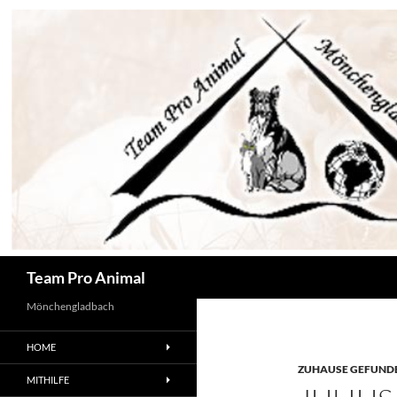
Zum
Inhalt
springen
Suchen
Team Pro Animal
Mönchengladbach
HOME
ZUHAUSE GEFUNDE
MITHILFE