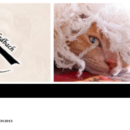
N 2013