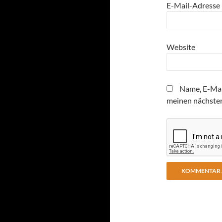
E-Mail-Adresse
Website
Name, E-Mai
meinen nächste