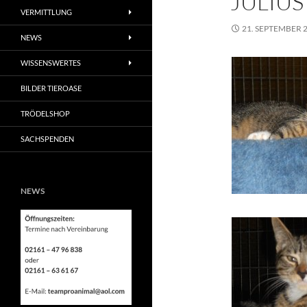
JULIUS
VERMITTLUNG
21. SEPTEMBER 
NEWS
WISSENSWERTES
BILDER TIEROASE
TRÖDELSHOP
SACHSPENDEN
NEWS