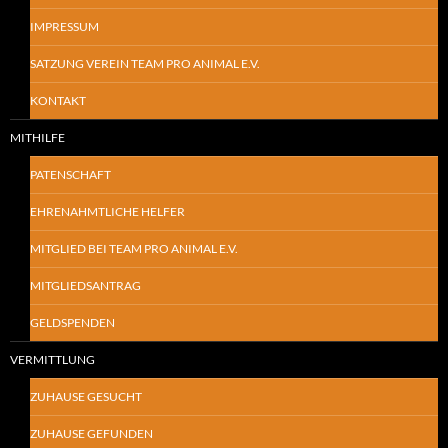
IMPRESSUM
SATZUNG VEREIN TEAM PRO ANIMAL E.V.
KONTAKT
MITHILFE
PATENSCHAFT
EHRENAHMTLICHE HELFER
MITGLIED BEI TEAM PRO ANIMAL E.V.
MITGLIEDSANTRAG
GELDSPENDEN
VERMITTLUNG
ZUHAUSE GESUCHT
ZUHAUSE GEFUNDEN