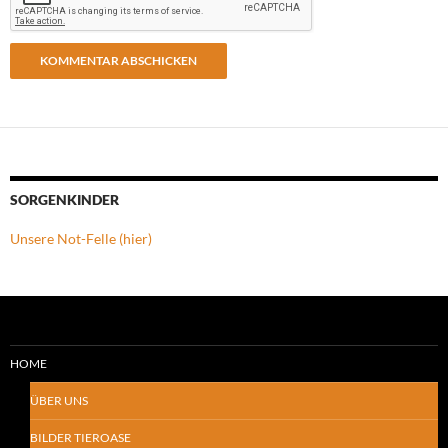
SORGENKINDER
Unsere Not-Felle (hier)
HOME
ÜBER UNS
BILDER TIEROASE