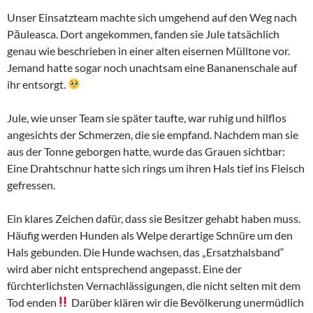
Unser Einsatzteam machte sich umgehend auf den Weg nach
Păuleasca. Dort angekommen, fanden sie Jule tatsächlich
genau wie beschrieben in einer alten eisernen Mülltone vor.
Jemand hatte sogar noch unachtsam eine Bananenschale auf
ihr entsorgt.
Jule, wie unser Team sie später taufte, war ruhig und hilflos
angesichts der Schmerzen, die sie empfand. Nachdem man sie
aus der Tonne geborgen hatte, wurde das Grauen sichtbar:
Eine Drahtschnur hatte sich rings um ihren Hals tief ins Fleisch
gefressen.
Ein klares Zeichen dafür, dass sie Besitzer gehabt haben muss.
Häufig werden Hunden als Welpe derartige Schnüre um den
Hals gebunden. Die Hunde wachsen, das „Ersatzhalsband“
wird aber nicht entsprechend angepasst. Eine der
fürchterlichsten Vernachlässigungen, die nicht selten mit dem
Tod enden
Darüber klären wir die Bevölkerung unermüdlich