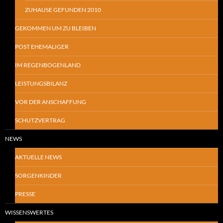
ZUHAUSE GEFUNDEN 2010
GEKOMMEN UM ZU BLEIBEN
POST EHEMALIGER
IM REGENBOGENLAND
LEISTUNGSBILANZ
VOR DER ANSCHAFFUNG
SCHUTZVERTRAG
NEWS
AKTUELLE NEWS
SORGENKINDER
PRESSE
WISSENSWERTES