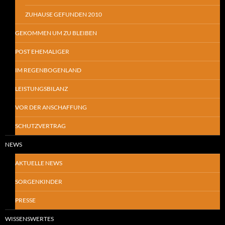
ZUHAUSE GEFUNDEN 2010
GEKOMMEN UM ZU BLEIBEN
POST EHEMALIGER
IM REGENBOGENLAND
LEISTUNGSBILANZ
VOR DER ANSCHAFFUNG
SCHUTZVERTRAG
NEWS
AKTUELLE NEWS
SORGENKINDER
PRESSE
WISSENSWERTES