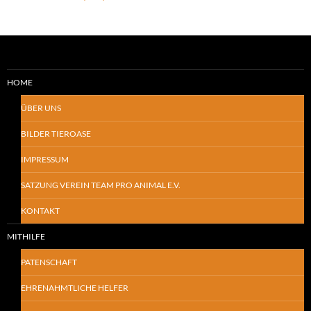
HOME
ÜBER UNS
BILDER TIEROASE
IMPRESSUM
SATZUNG VEREIN TEAM PRO ANIMAL E.V.
KONTAKT
MITHILFE
PATENSCHAFT
EHRENAHMTLICHE HELFER