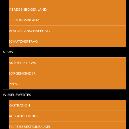
IM REGENBOGENLAND
LEISTUNGSBILANZ
VOR DER ANSCHAFFUNG
SCHUTZVERTRAG
NEWS
AKTUELLE NEWS
SORGENKINDER
PRESSE
WISSENSWERTES
KASTRATION
AUSLANDSHUNDE
EINREISEBESTIMMUNGEN