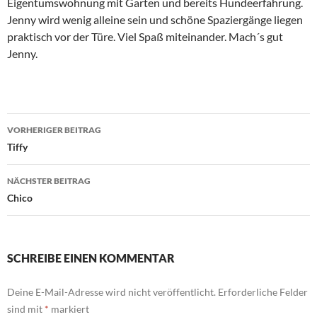
Eigentumswohnung mit Garten und bereits Hundeerfahrung.
Jenny wird wenig alleine sein und schöne Spaziergänge liegen
praktisch vor der Türe. Viel Spaß miteinander. Mach´s gut
Jenny.
Beitragsnavigation
VORHERIGER BEITRAG
Tiffy
NÄCHSTER BEITRAG
Chico
SCHREIBE EINEN KOMMENTAR
Deine E-Mail-Adresse wird nicht veröffentlicht.
Erforderliche Felder
sind mit
*
markiert