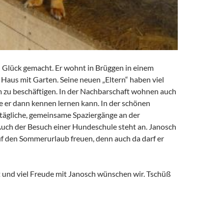
n Glück gemacht. Er wohnt in Brüggen in einem
aus mit Garten. Seine neuen „Eltern“ haben viel
hm zu beschäftigen. In der Nachbarschaft wohnen auch
e er dann kennen lernen kann. In der schönen
ägliche, gemeinsame Spaziergänge an der
uch der Besuch einer Hundeschule steht an. Janosch
uf den Sommerurlaub freuen, denn auch da darf er
t und viel Freude mit Janosch wünschen wir. Tschüß