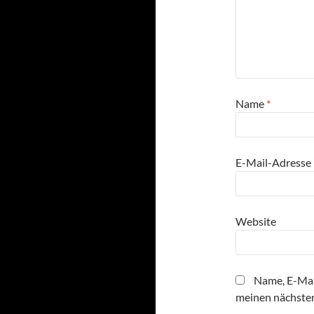
Name
*
E-Mail-Adresse
Website
Name, E-Mai
meinen nächste