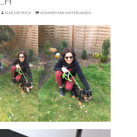
CH
ELKE DIETRICH
KOMMENTAR HINTERLASSEN