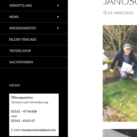
JANOS
VERMITTLUNG
21. MÄRZ 2022
NEWS
WISSENSWERTES
BILDER TIEROASE
TRÖDELSHOP
SACHSPENDEN
NEWS