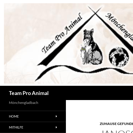
Zum
Inhalt
springen
Suchen
Team Pro Animal
Mönchengladbach
HOME
ZUHAUSE GEFUNDE
MITHILFE