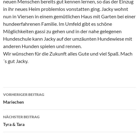
neuen Menschen bereits gut kennen lernen, so das der Einzug
in ihr neues Heim problemlos vonstatten ging. Jacky wohnt
nun in Viersen in einem gemütlichen Haus mit Garten bei einer
hundeerfahrenen Familie. Im Umfeld gibt es schöne
Möglichkeiten gassi zu gehen und in der nahe gelegenen
Hundeschule kann Jacky auf der umzäunten Hundewiese mit
anderen Hunden spielen und rennen.
Wir wünschen für die Zukunft alles Gute und viel Spaß. Mach
´s gut Jacky.
Beitragsnavigation
VORHERIGER BEITRAG
Mariechen
NÄCHSTER BEITRAG
Tyra & Tara