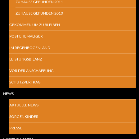
ZUHAUSE GEFUNDEN 2011
ZUHAUSE GEFUNDEN 2010
GEKOMMEN UM ZU BLEIBEN
POST EHEMALIGER
IM REGENBOGENLAND
LEISTUNGSBILANZ
VOR DER ANSCHAFFUNG
SCHUTZVERTRAG
NEWS
AKTUELLE NEWS
SORGENKINDER
PRESSE