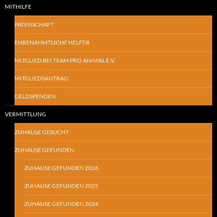
MITHILFE
PATENSCHAFT
EHRENAHMTLICHE HELFER
MITGLIED BEI TEAM PRO ANIMAL E.V.
MITGLIEDSANTRAG
GELDSPENDEN
VERMITTLUNG
ZUHAUSE GESUCHT
ZUHAUSE GEFUNDEN
ZUHAUSE GEFUNDEN 2026
ZUHAUSE GEFUNDEN 2025
ZUHAUSE GEFUNDEN 2024