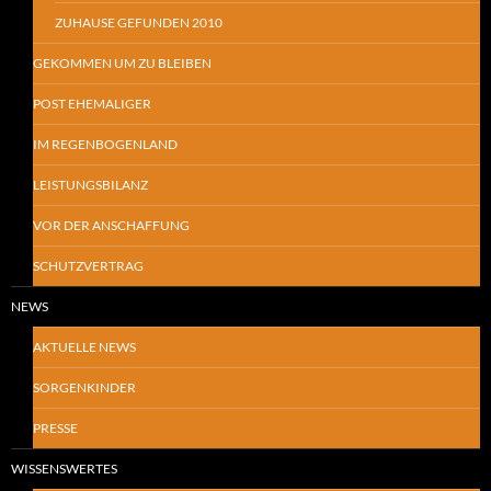
ZUHAUSE GEFUNDEN 2010
GEKOMMEN UM ZU BLEIBEN
POST EHEMALIGER
IM REGENBOGENLAND
LEISTUNGSBILANZ
VOR DER ANSCHAFFUNG
SCHUTZVERTRAG
NEWS
AKTUELLE NEWS
SORGENKINDER
PRESSE
WISSENSWERTES