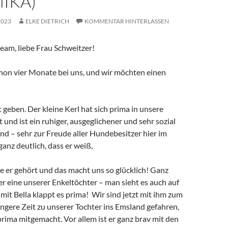
MIKA)
2023
ELKE DIETRICH
KOMMENTAR HINTERLASSEN
eam, liebe Frau Schweitzer!
chon vier Monate bei uns, und wir möchten einen
geben. Der kleine Kerl hat sich prima in unsere
t und ist ein ruhiger, ausgeglichener und sehr sozial
nd – sehr zur Freude aller Hundebesitzer hier im
 ganz deutlich, dass er weiß,
e er gehört und das macht uns so glücklich! Ganz
er eine unserer Enkeltöchter – man sieht es auch auf
mit Bella klappt es prima! Wir sind jetzt mit ihm zum
ängere Zeit zu unserer Tochter ins Emsland gefahren,
prima mitgemacht. Vor allem ist er ganz brav mit den