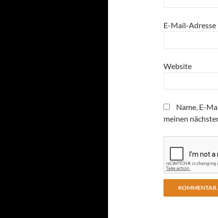
E-Mail-Adresse
Website
Name, E-Mai
meinen nächste