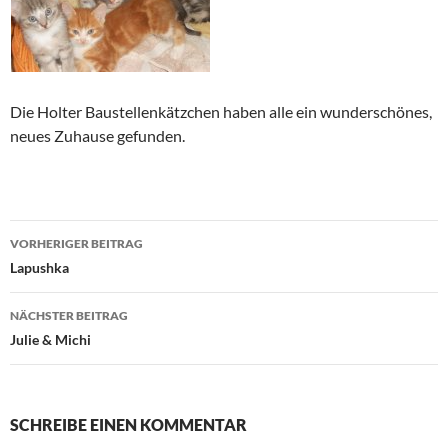
Die Holter Baustellenkätzchen haben alle ein wunderschönes,
neues Zuhause gefunden.
Beitragsnavigation
VORHERIGER BEITRAG
Lapushka
NÄCHSTER BEITRAG
Julie & Michi
SCHREIBE EINEN KOMMENTAR