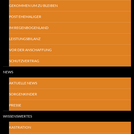
GEKOMMEN UM ZU BLEIBEN
POST EHEMALIGER
IM REGENBOGENLAND
LEISTUNGSBILANZ
VOR DER ANSCHAFFUNG
SCHUTZVERTRAG
NEWS
AKTUELLE NEWS
SORGENKINDER
PRESSE
WISSENSWERTES
KASTRATION