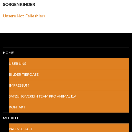
SORGENKINDER
Unsere Not-Felle (hier)
HOME
ÜBER UNS
BILDER TIEROASE
IMPRESSUM
SATZUNG VEREIN TEAM PRO ANIMAL E.V.
KONTAKT
MITHILFE
PATENSCHAFT