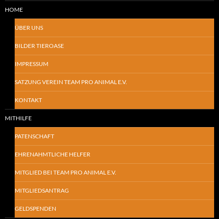
HOME
ÜBER UNS
BILDER TIEROASE
IMPRESSUM
SATZUNG VEREIN TEAM PRO ANIMAL E.V.
KONTAKT
MITHILFE
PATENSCHAFT
EHRENAHMTLICHE HELFER
MITGLIED BEI TEAM PRO ANIMAL E.V.
MITGLIEDSANTRAG
GELDSPENDEN