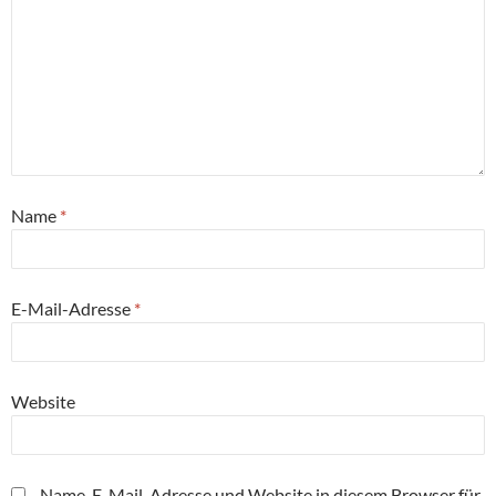
Name
*
E-Mail-Adresse
*
Website
Name, E-Mail-Adresse und Website in diesem Browser für