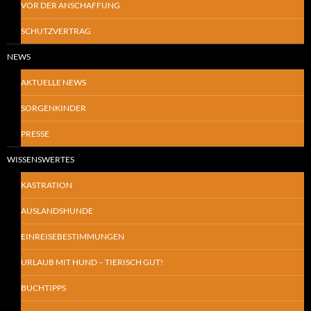
VOR DER ANSCHAFFUNG
SCHUTZVERTRAG
NEWS
AKTUELLE NEWS
SORGENKINDER
PRESSE
WISSENSWERTES
KASTRATION
AUSLANDSHUNDE
EINREISEBESTIMMUNGEN
URLAUB MIT HUND – TIERISCH GUT!
BUCHTIPPS