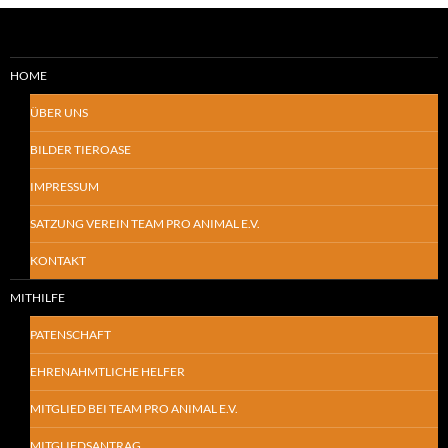
HOME
ÜBER UNS
BILDER TIEROASE
IMPRESSUM
SATZUNG VEREIN TEAM PRO ANIMAL E.V.
KONTAKT
MITHILFE
PATENSCHAFT
EHRENAHMTLICHE HELFER
MITGLIED BEI TEAM PRO ANIMAL E.V.
MITGLIEDSANTRAG