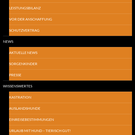
LEISTUNGSBILANZ
VOR DER ANSCHAFFUNG
SCHUTZVERTRAG
NEWS
AKTUELLE NEWS
SORGENKINDER
PRESSE
WISSENSWERTES
KASTRATION
AUSLANDSHUNDE
EINREISEBESTIMMUNGEN
URLAUB MIT HUND – TIERISCH GUT!