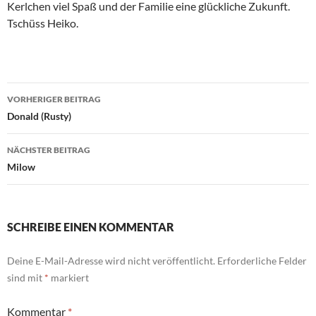
Kerlchen viel Spaß und der Familie eine glückliche Zukunft.
Tschüss Heiko.
Beitragsnavigation
VORHERIGER BEITRAG
Donald (Rusty)
NÄCHSTER BEITRAG
Milow
SCHREIBE EINEN KOMMENTAR
Deine E-Mail-Adresse wird nicht veröffentlicht.
Erforderliche Felder
sind mit
*
markiert
Kommentar
*