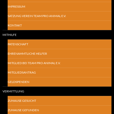
IMPRESSUM
SATZUNG VEREIN TEAM PRO ANIMAL E.V.
KONTAKT
MITHILFE
PATENSCHAFT
EHRENAHMTLICHE HELFER
MITGLIED BEI TEAM PRO ANIMAL E.V.
MITGLIEDSANTRAG
GELDSPENDEN
VERMITTLUNG
ZUHAUSE GESUCHT
ZUHAUSE GEFUNDEN