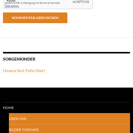
SORGENKINDER
Unsere Not-Felle (hier)
HOME
ÜBER UNS
BILDER TIEROASE