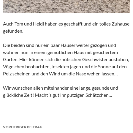
Auch Tom und Heidi haben es geschafft und ein tolles Zuhause
gefunden.
Die beiden sind nur ein paar Häuser weiter gezogen und
wohnen nun in einem gemütlichen Haus mit gesichertem
Garten. Hier können sich die hübschen Geschwister austoben,
Vögelchen beobachten, Insekten jagen und die Sonne auf den
Pelz scheinen und den Wind um die Nase wehen lassen…
Wir wünschen allen miteinander eine lange, gesunde und
glückliche Zeit! Macht´s gut ihr putzigen Schätzchen…
Beitragsnavigation
VORHERIGER BEITRAG